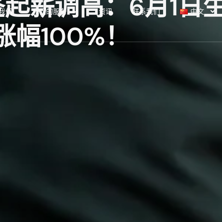
签起薪调高：6月1日
我们
我们的服务
资讯
联系我们
中文
涨幅100%！