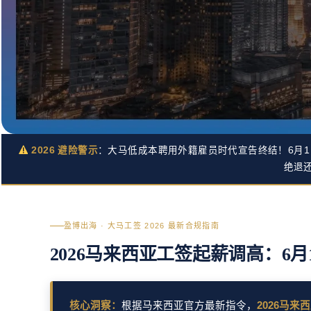
2026 避险警示
：大马低成本聘用外籍雇员时代宣告终结！6月
绝退
盈博出海 · 大马工签 2026 最新合规指南
2026马来西亚工签起薪调高：6月
核心洞察：
根据马来西亚官方最新指令，
2026马来