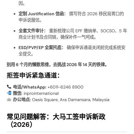
因。
定制 Justification 信函：
撰写符合 2026 移民局胃口的
申诉说服信。
全套文件审计：
重新梳理公司 EPF 缴纳单、SOCSO、5 年
商业计划书及合同链，确保补件一气呵成。
ESD/PVP/EP 全案托底：
确保申诉通道关闭前完成系统安
全提交。
别用 6 个月的懒散思维，去挑战 2026 年 14 天的铁律。
拒签申诉紧急通道：
电话/WhatsApp:
+6011-6246 8900
微信:
inprointernational
办公地点:
Oasis Square, Ara Damansara, Malaysia
常见问题解答：大马工签申诉新政
（2026）