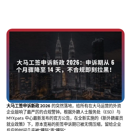
大马工签申诉新政 2026
的突然落地，给所有在大马运营的外资
企业敲响了最严厉的合规警钟。根据外籍人士服务处（ESD）与
MYXpats 中心最新发布的官方公告，在全新实施的《新外籍雇员
就业政策》下，原本宽裕的拒签申诉期已被无情压缩，留给企业
反应的时间几乎被“腰斩”再“腰斩”。