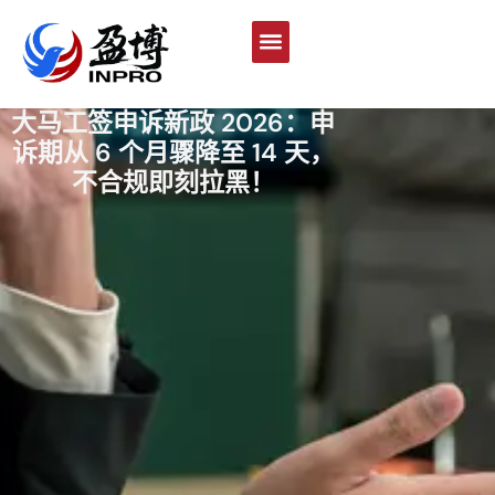
大马工签申诉新政 2026：申
诉期从 6 个月骤降至 14 天，
不合规即刻拉黑！