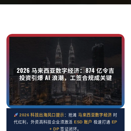
2026 科技出海风口提示
：抢滩
马来西亚数字经济
时
代红利，外资高科技企业须激活
ESD 账户
极速打通
EP
+ DP
签证闭环。