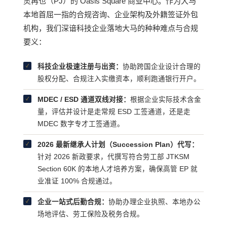
灵再也（PJ）的 Oasis Square 商业中心。作为大马
本地首屈一指的合规咨询、企业架构及外籍签证外包
机构，我们深谙科技企业落地大马的种种难点与合规
要义：
科技企业极速注册与出资：
协助跨国企业设计合理的
✓
股权分配、合规注入实缴资本，顺利跑通银行开户。
MDEC / ESD 通道双线对接：
根据企业实际技术含金
✓
量，评估并设计是走常规 ESD 工签通道，还是走
MDEC 数字专才工签通道。
2026 最新继承人计划（Succession Plan）代写：
✓
针对 2026 新政要求，代撰写符合劳工部 JTKSM
Section 60K 的本地人才培养方案，确保高管 EP 就
业准证 100% 合规通过。
企业一站式后勤合规：
协助办理企业执照、本地办公
✓
场地评估、劳工保险及税务合规。