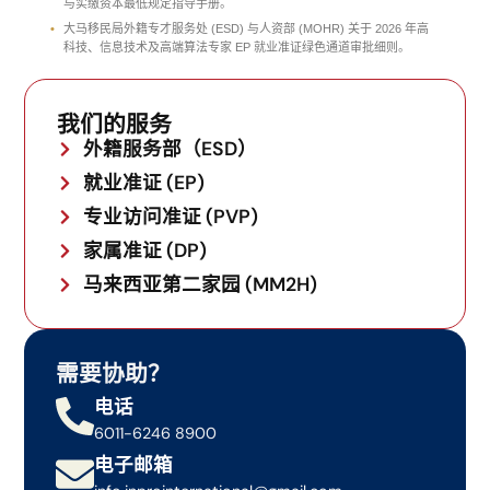
与实缴资本最低规定指导手册。
大马移民局外籍专才服务处 (ESD) 与人资部 (MOHR) 关于 2026 年高
科技、信息技术及高端算法专家 EP 就业准证绿色通道审批细则。
我们的服务
外籍服务部（ESD）
就业准证 (EP)
专业访问准证 (PVP)
家属准证 (DP)
马来西亚第二家园 (MM2H)
需要协助？
电话
6011-6246 8900
电子邮箱