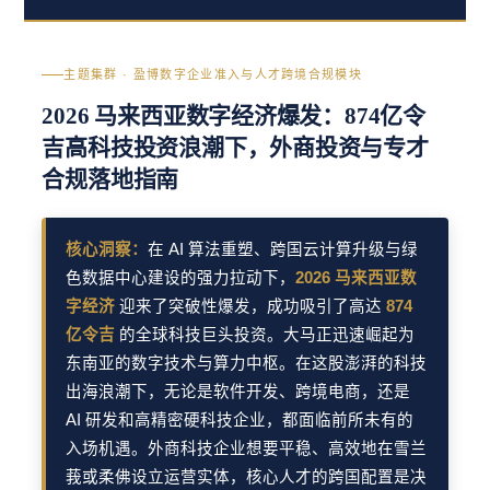
主题集群 · 盈博数字企业准入与人才跨境合规模块
2026 马来西亚数字经济爆发：874亿令
吉高科技投资浪潮下，外商投资与专才
合规落地指南
核心洞察：
在 AI 算法重塑、跨国云计算升级与绿
色数据中心建设的强力拉动下，
2026 马来西亚数
字经济
迎来了突破性爆发，成功吸引了高达
874
亿令吉
的全球科技巨头投资。大马正迅速崛起为
东南亚的数字技术与算力中枢。在这股澎湃的科技
出海浪潮下，无论是软件开发、跨境电商，还是
AI 研发和高精密硬科技企业，都面临前所未有的
入场机遇。外商科技企业想要平稳、高效地在雪兰
莪或柔佛设立运营实体，核心人才的跨国配置是决