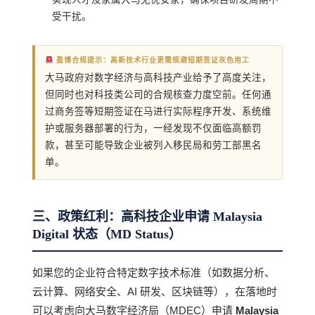
受干扰。
盈博合规提示：高新技术行业更需规避短期签证灰色用工
大马政府对数字经济与高科技产业给予了高度关注，
但同时也对科技类公司的合规核查力度空前。任何通
过商务签等短期签证在马进行实际程序开发、系统维
护或服务器部署的行为，一经发现不仅面临高额罚
款，甚至可能导致企业被列入移民局和劳工部黑名
单。
三、政策红利：高科技企业申请 Malaysia
Digital 状态（MD Status）
如果您的企业符合特定数字技术标准（如数据分析、
云计算、网络安全、AI 研发、区块链等），在落地时
可以考虑向大马数字经济局（MDEC）申请
Malaysia