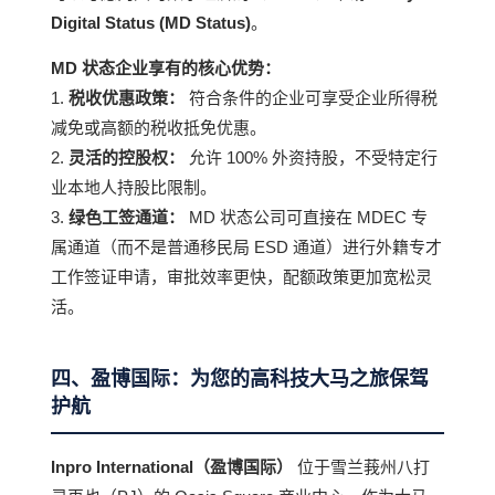
Digital Status (MD Status)
。
MD 状态企业享有的核心优势：
1.
税收优惠政策：
符合条件的企业可享受企业所得税
减免或高额的税收抵免优惠。
2.
灵活的控股权：
允许 100% 外资持股，不受特定行
业本地人持股比限制。
3.
绿色工签通道：
MD 状态公司可直接在 MDEC 专
属通道（而不是普通移民局 ESD 通道）进行外籍专才
工作签证申请，审批效率更快，配额政策更加宽松灵
活。
四、盈博国际：为您的高科技大马之旅保驾
护航
Inpro International（盈博国际）
位于雪兰莪州八打