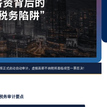
局数据库正式启动自动审计，虚报高薪不纳税将面临续签一票否决！
规税务审计要点