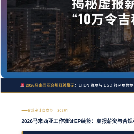
2026马来西亚合规红线警示
：LHDN 税局与 ESD 移民
合规审计白皮书 · 2026年
2026马来西亚工作准证EP续签：虚报薪资与合