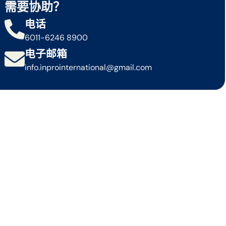
需要协助？
电话
6011-6246 8900
电子邮箱
info.inprointernational@gmail.com