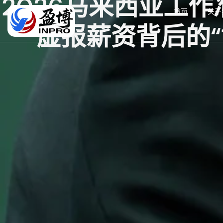
2026马来西亚工
首页
关于
虚报薪资背后的“