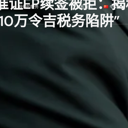
作准证EP续签被拒：揭
我们
我们的服务
资讯
联系我们
中文
10万令吉税务陷阱”