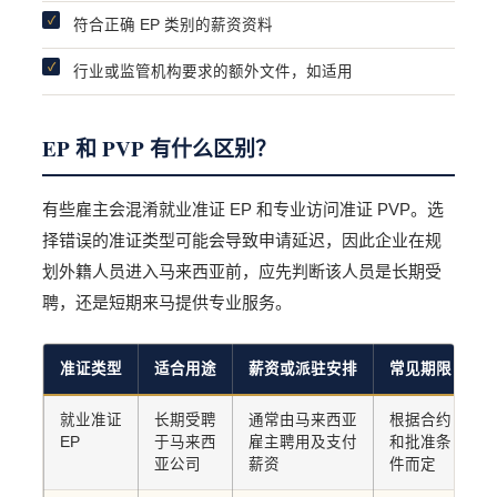
符合正确 EP 类别的薪资资料
行业或监管机构要求的额外文件，如适用
EP 和 PVP 有什么区别？
有些雇主会混淆就业准证 EP 和专业访问准证 PVP。选
择错误的准证类型可能会导致申请延迟，因此企业在规
划外籍人员进入马来西亚前，应先判断该人员是长期受
聘，还是短期来马提供专业服务。
准证类型
适合用途
薪资或派驻安排
常见期限
就业准证
长期受聘
通常由马来西亚
根据合约
EP
于马来西
雇主聘用及支付
和批准条
亚公司
薪资
件而定