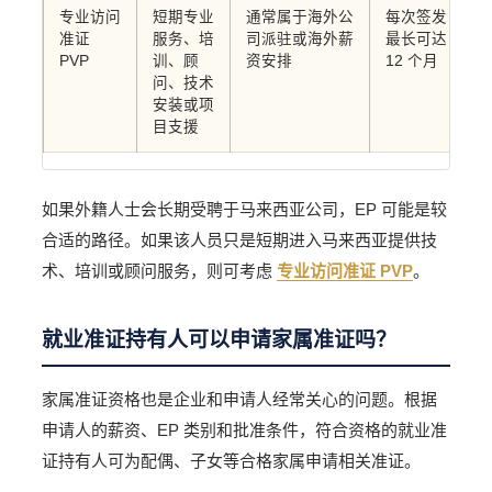
专业访问
短期专业
通常属于海外公
每次签发
准证
服务、培
司派驻或海外薪
最长可达
PVP
训、顾
资安排
12 个月
问、技术
安装或项
目支援
如果外籍人士会长期受聘于马来西亚公司，EP 可能是较
合适的路径。如果该人员只是短期进入马来西亚提供技
术、培训或顾问服务，则可考虑
专业访问准证 PVP
。
就业准证持有人可以申请家属准证吗？
家属准证资格也是企业和申请人经常关心的问题。根据
申请人的薪资、EP 类别和批准条件，符合资格的就业准
证持有人可为配偶、子女等合格家属申请相关准证。