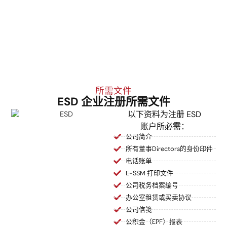
处理补件要求
ESD 账户激活
及相关说明
及最终批准
所需文件
ESD 企业注册所需文件
以下资料为注册 ESD
账户所必需：
公司简介
所有董事Directors的身份印件
电话账单
E-SSM 打印文件
公司税务档案编号
办公室租赁或买卖协议
公司信笺
公积金（EPF）报表