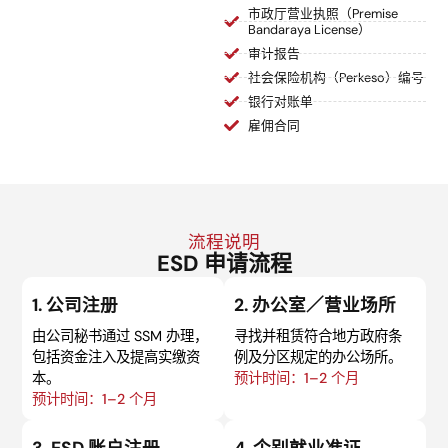
市政厅营业执照（Premise
Bandaraya License）
审计报告
社会保险机构（Perkeso）编号
银行对账单
雇佣合同
流程说明
ESD 申请流程
1. 公司注册
2. 办公室／营业场所
由公司秘书通过 SSM 办理，
寻找并租赁符合地方政府条
包括资金注入及提高实缴资
例及分区规定的办公场所。
本。
预计时间：1–2 个月
预计时间：1–2 个月
3. ESD 账户注册
4. 个别就业准证