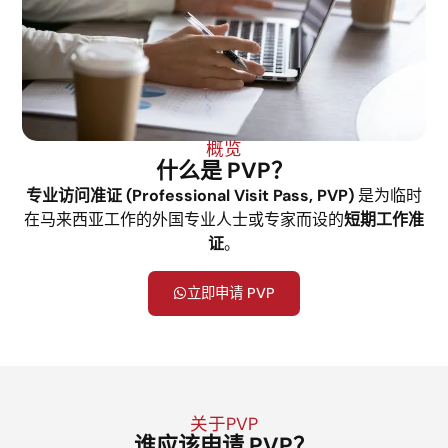
概览
什么是 PVP？
专业访问准证 (Professional Visit Pass, PVP)
是为临时
在马来西亚工作的外国专业人士或专家而设的
短期工作准
证
。
立即申请 PVP
关于PVP
谁应该申请 PVP？