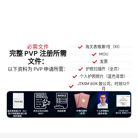
对于紧急或高优先级项目，提供加速
审批策略，缩短获批时间。
必需文件
海关表格第1号（K1）
完整 PVP 注册所需
MOU
文件：
发票
以下资料为 PVP 申请所需：
护照扫描件（全页）
个人护照照片（蓝色背景）
JTKSM 60K 按公司，时效12个
月